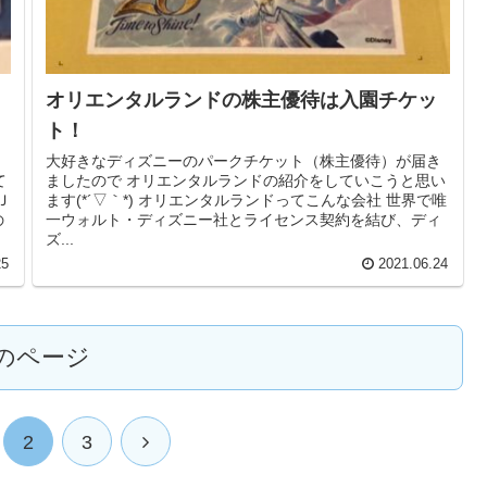
オリエンタルランドの株主優待は入園チケッ
ト！
大好きなディズニーのパークチケット（株主優待）が届き
て
ましたので オリエンタルランドの紹介をしていこうと思い
Ｊ
ます(*´▽｀*) オリエンタルランドってこんな会社 世界で唯
の
一ウォルト・ディズニー社とライセンス契約を結び、ディ
ズ...
25
2021.06.24
のページ
2
3