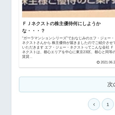
ＦＪネクストの株主優待何にしようか
な・・・？
”ガーラマンションシリーズ”でおなじみのエフ・ジェー・
ネクストさんから 株主優待が届きましたのでご紹介させ
いただきます エフ・ジェー・ネクストってこんな会社 Ｆ
ネクストは、都心エリアを中心に東京23区、都心と同等
賃貸...
2021.06.
次
1