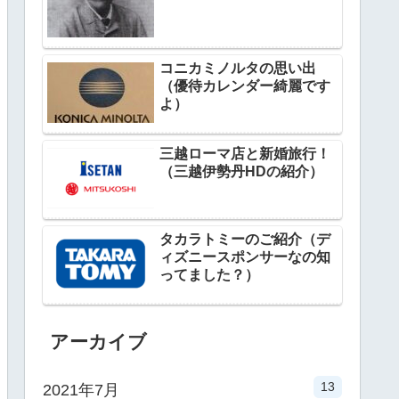
コニカミノルタの思い出
（優待カレンダー綺麗です
よ）
三越ローマ店と新婚旅行！
（三越伊勢丹HDの紹介）
タカラトミーのご紹介（デ
ィズニースポンサーなの知
ってました？）
アーカイブ
13
2021年7月