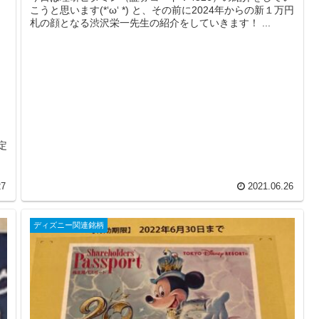
こうと思います(*‘ω‘ *) と、その前に2024年からの新１万円
札の顔となる渋沢栄一先生の紹介をしていきます！ ...
し
定
ま
27
2021.06.26
ディズニー関連銘柄