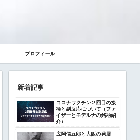
プロフィール
新着記事
コロナワクチン２回目の接
種と副反応について（ファ
イザーとモデルナの銘柄紹
介）
広岡信五郎と大阪の発展