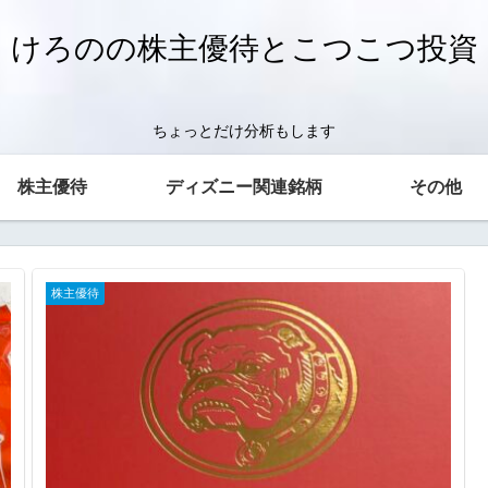
けろのの株主優待とこつこつ投資
ちょっとだけ分析もします
株主優待
ディズニー関連銘柄
その他
株主優待