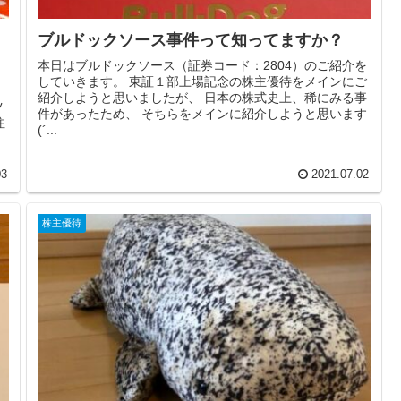
ブルドックソース事件って知ってますか？
本日はブルドックソース（証券コード：2804）のご紹介を
していきます。 東証１部上場記念の株主優待をメインにご
紹介しようと思いましたが、 日本の株式史上、稀にみる事
ツ
件があったため、 そちらをメインに紹介しようと思います
注
(´...
！
03
2021.07.02
株主優待