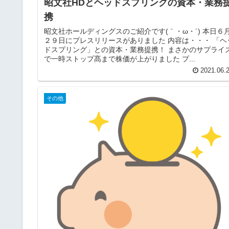
昭文社HDとヘッドスプリングの資本・業務
携
昭文社ホールディングスのご紹介です(｀・ω・´) 本日６
２９日にプレスリリースがありました 内容は・・・ 「ヘ
ドスプリング」との資本・業務提携！ まさかのサプライ
で一時ストップ髙まで株価が上がりました プ...
2021.06.
その他