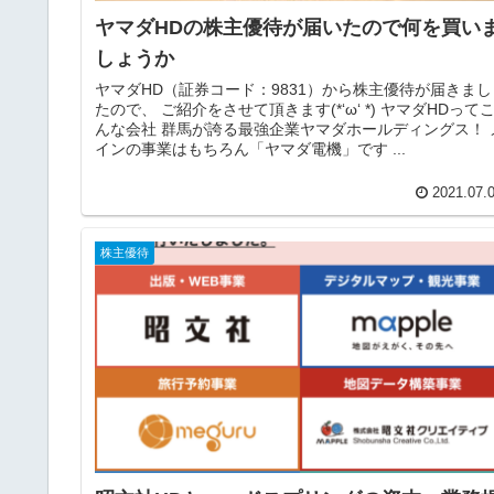
ヤマダHDの株主優待が届いたので何を買い
しょうか
ヤマダHD（証券コード：9831）から株主優待が届きまし
たので、 ご紹介をさせて頂きます(*‘ω‘ *) ヤマダHDって
んな会社 群馬が誇る最強企業ヤマダホールディングス！ 
インの事業はもちろん「ヤマダ電機」です ...
2021.07.
株主優待