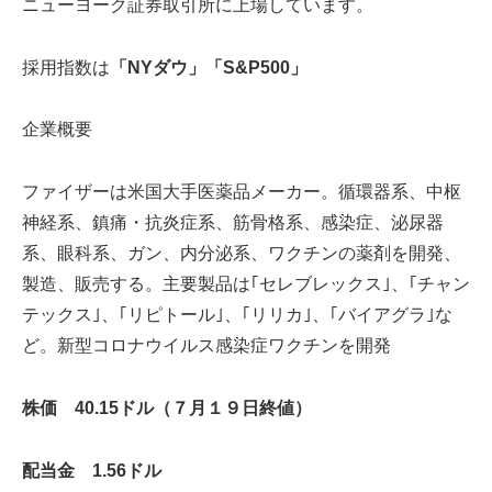
ニューヨーク証券取引所に上場しています。
採用指数は
「NYダウ」「S&P500」
企業概要
ファイザーは米国大手医薬品メーカー。循環器系、中枢
神経系、鎮痛・抗炎症系、筋骨格系、感染症、泌尿器
系、眼科系、ガン、内分泌系、ワクチンの薬剤を開発、
製造、販売する。主要製品は｢セレブレックス｣、｢チャン
テックス｣、｢リピトール｣、｢リリカ｣、｢バイアグラ｣な
ど。新型コロナウイルス感染症ワクチンを開発
株価 40.15ドル（７月１９日終値）
配当金 1.56ドル