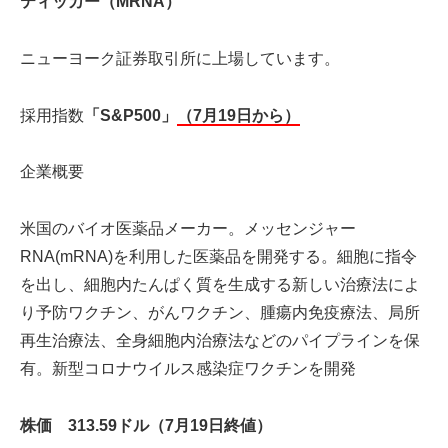
ティッカー（MRNA）
ニューヨーク証券取引所に上場しています。
採用指数
「S&P500」
（7月19日から）
企業概要
米国のバイオ医薬品メーカー。メッセンジャー
RNA(mRNA)を利用した医薬品を開発する。細胞に指令
を出し、細胞内たんぱく質を生成する新しい治療法によ
り予防ワクチン、がんワクチン、腫瘍内免疫療法、局所
再生治療法、全身細胞内治療法などのパイプラインを保
有。新型コロナウイルス感染症ワクチンを開発
株価 313.59ドル（7月19日終値）