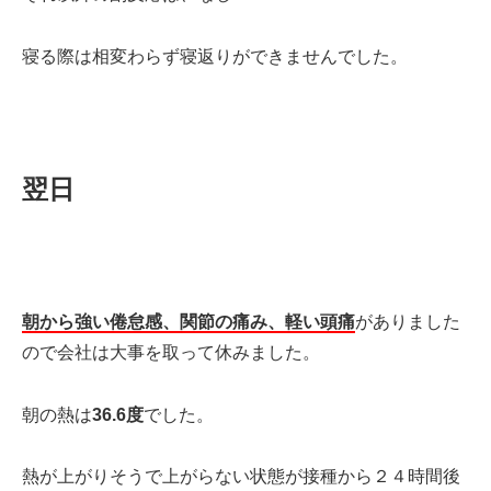
寝る際は相変わらず寝返りができませんでした。
翌日
朝から強い倦怠感、関節の痛み、軽い頭痛
がありました
ので会社は大事を取って休みました。
朝の熱は
36.6度
でした。
熱が上がりそうで上がらない状態が接種から２４時間後