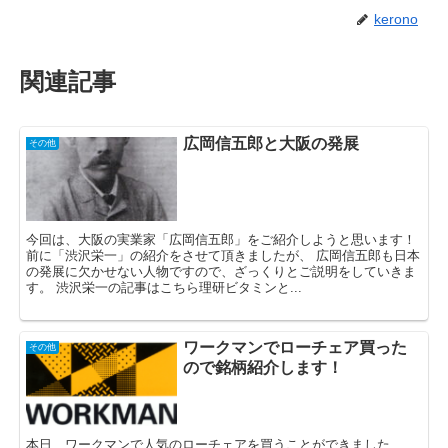
kerono
関連記事
広岡信五郎と大阪の発展
その他
今回は、大阪の実業家「広岡信五郎」をご紹介しようと思います！
前に「渋沢栄一」の紹介をさせて頂きましたが、 広岡信五郎も日本
の発展に欠かせない人物ですので、ざっくりとご説明をしていきま
す。 渋沢栄一の記事はこちら理研ビタミンと...
ワークマンでローチェア買った
その他
ので銘柄紹介します！
本日、ワークマンで人気のローチェアを買うことができました