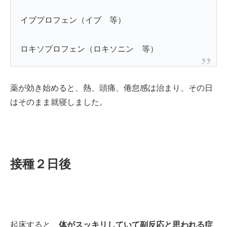
イブプロフェン（イブ 等）
ロキソプロフェン（ロキソニン 等）
薬が効き始めると、熱、頭痛、倦怠感は治まり、その日
はそのまま就寝しました。
接種２日後
起床すると、
体がスッキリしていて副反応と思われる症