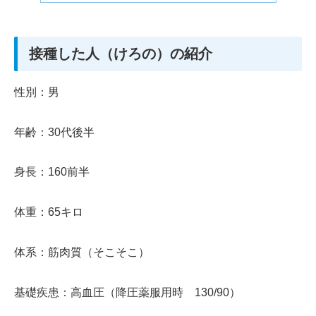
接種した人（けろの）の紹介
性別：男
年齢：30代後半
身長：160前半
体重：65キロ
体系：筋肉質（そこそこ）
基礎疾患：高血圧（降圧薬服用時 130/90）