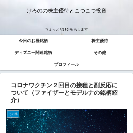
けろのの株主優待とこつこつ投資
ちょっとだけ分析もします
今日のお昼銘柄
株主優待
ディズニー関連銘柄
その他
プロフィール
コロナワクチン２回目の接種と副反応に
ついて（ファイザーとモデルナの銘柄紹
介）
その他