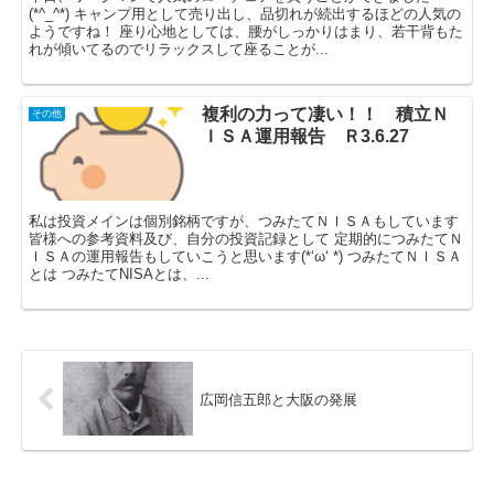
(*^_^*) キャンプ用として売り出し、品切れが続出するほどの人気の
ようですね！ 座り心地としては、腰がしっかりはまり、若干背もた
れが傾いてるのでリラックスして座ることが...
複利の力って凄い！！ 積立Ｎ
その他
ＩＳＡ運用報告 Ｒ3.6.27
私は投資メインは個別銘柄ですが、つみたてＮＩＳＡもしています
皆様への参考資料及び、自分の投資記録として 定期的につみたてＮ
ＩＳＡの運用報告もしていこうと思います(*‘ω‘ *) つみたてＮＩＳＡ
とは つみたてNISAとは、...
広岡信五郎と大阪の発展