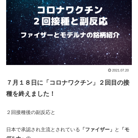
2021.07.20
７月１８日に「コロナワクチン」２回目の接
種を終えました！
２回接種後の副反応と
日本で承認され主流とされている
「ファイザー」
と
「モ