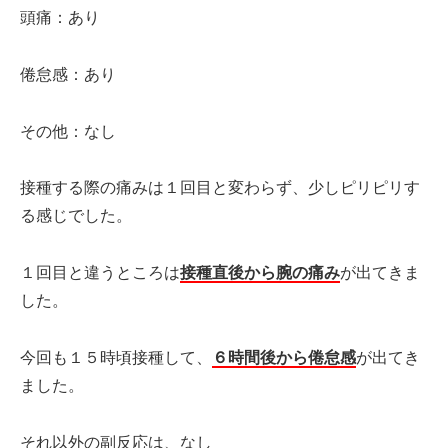
頭痛：あり
倦怠感：あり
その他：なし
接種する際の痛みは１回目と変わらず、少しピリピリす
る感じでした。
１回目と違うところは
接種直後から腕の痛み
が出てきま
した。
今回も１５時頃接種して、
６時間後から倦怠感
が出てき
ました。
それ以外の副反応は、なし